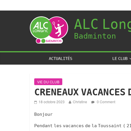
ALC Lon
Badminton
ACTUALITÉS
LE CLUB
VIE DU CLUB
CRENEAUX VACANCES 
18 octobre 2023
Christine
0 Comment
Bonjour
Pendant les vacances de la Toussaint ( 2