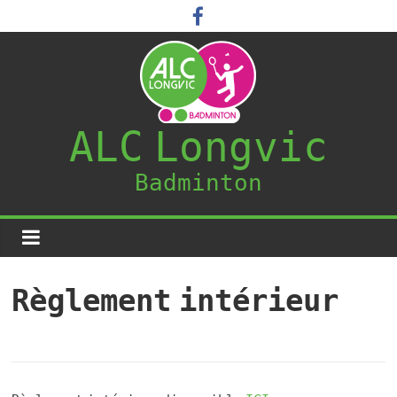
ALC Longvic
Badminton
Règlement intérieur