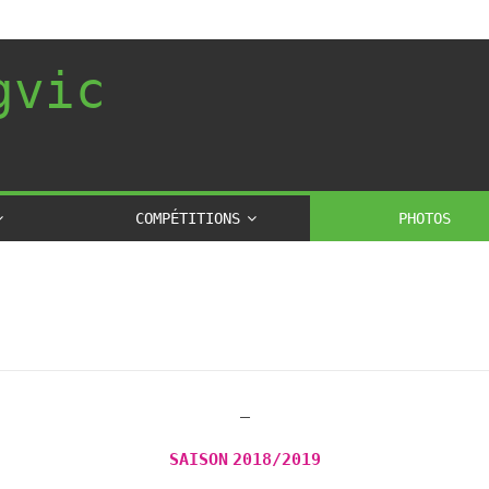
gvic
COMPÉTITIONS
PHOTOS
—
SAISON 2018/2019