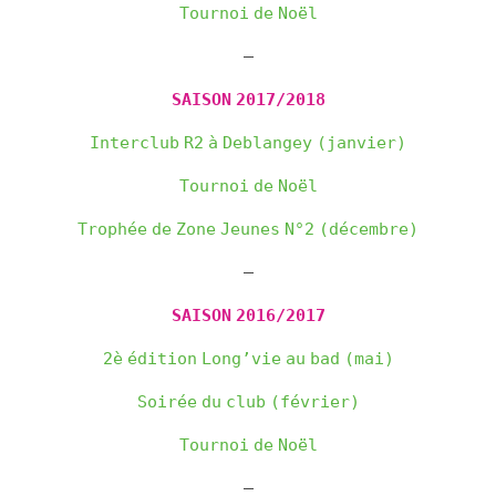
Tournoi de Noël
—
SAISON 2017/2018
Interclub R2 à Deblangey (janvier)
Tournoi de Noël
Trophée de Zone Jeunes N°2 (décembre)
—
SAISON 2016/2017
2è édition Long’vie au bad (mai)
Soirée du club (février)
Tournoi de Noël
—