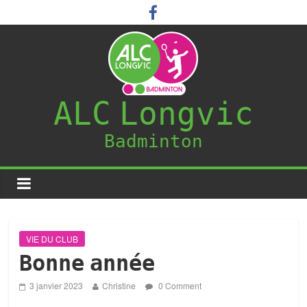
ALC Longvic
Badminton
VIE DU CLUB
Bonne année
3 janvier 2023
Christine
0 Comment