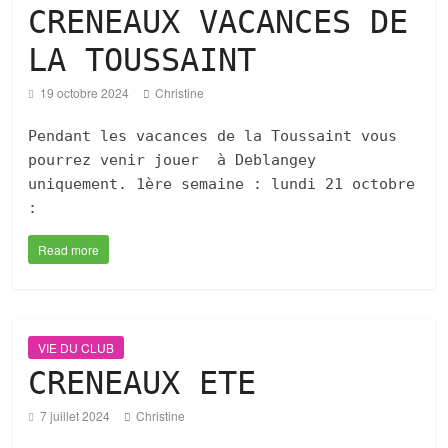
CRENEAUX VACANCES DE
LA TOUSSAINT
19 octobre 2024
Christine
Pendant les vacances de la Toussaint vous
pourrez venir jouer à Deblangey
uniquement. 1ère semaine : lundi 21 octobre
:
Read more
VIE DU CLUB
CRENEAUX ETE
7 juillet 2024
Christine