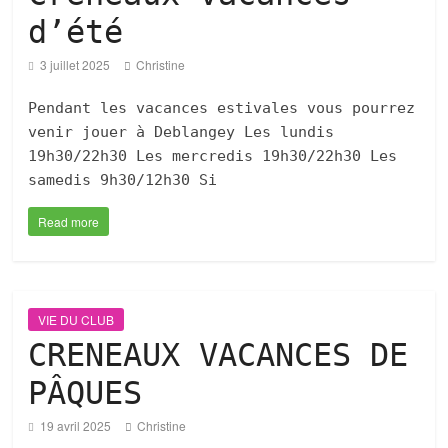
d’été
3 juillet 2025
Christine
Pendant les vacances estivales vous pourrez
venir jouer à Deblangey Les lundis
19h30/22h30 Les mercredis 19h30/22h30 Les
samedis 9h30/12h30 Si
Read more
VIE DU CLUB
CRENEAUX VACANCES DE
PÂQUES
19 avril 2025
Christine