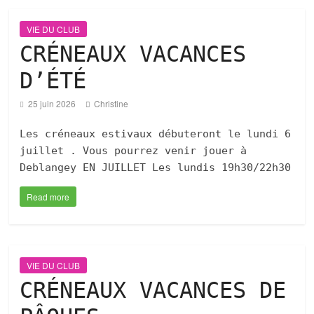
VIE DU CLUB
CRÉNEAUX VACANCES
D’ÉTÉ
25 juin 2026
Christine
Les créneaux estivaux débuteront le lundi 6
juillet . Vous pourrez venir jouer à
Deblangey EN JUILLET Les lundis 19h30/22h30
Read more
VIE DU CLUB
CRÉNEAUX VACANCES DE