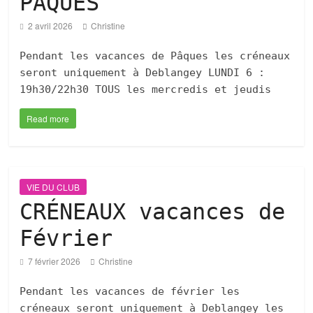
PÂQUES
2 avril 2026
Christine
Pendant les vacances de Pâques les créneaux
seront uniquement à Deblangey LUNDI 6 :
19h30/22h30 TOUS les mercredis et jeudis
Read more
VIE DU CLUB
CRÉNEAUX vacances de
Février
7 février 2026
Christine
Pendant les vacances de février les
créneaux seront uniquement à Deblangey les